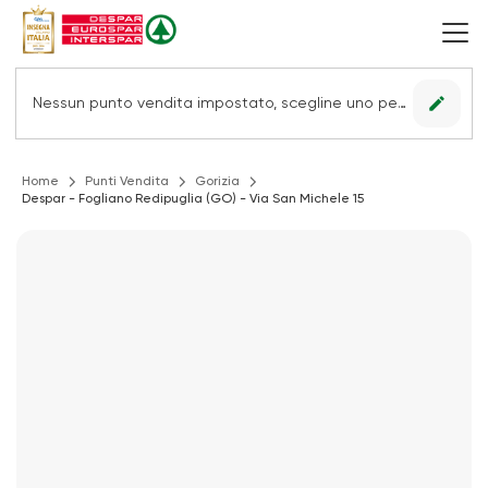
edit
Nessun punto vendita impostato, scegline uno per vedere le offerte.
Home
Punti Vendita
Gorizia
Despar - Fogliano Redipuglia (GO) - Via San Michele 15