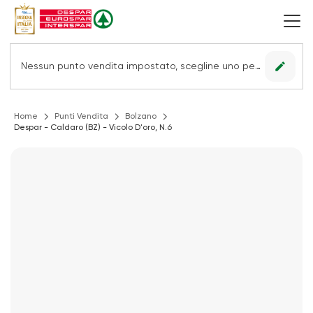
edit
Nessun punto vendita impostato, scegline uno per vedere le offerte.
Home
Punti Vendita
Bolzano
Despar - Caldaro (BZ) - Vicolo D'oro, N.6