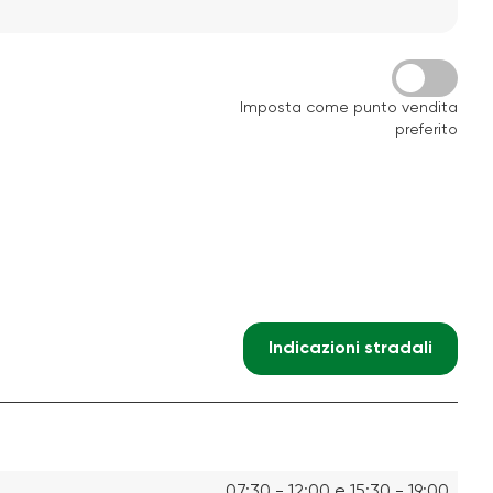
Imposta come punto vendita
preferito
Indicazioni stradali
07:30 - 12:00 e 15:30 - 19:00