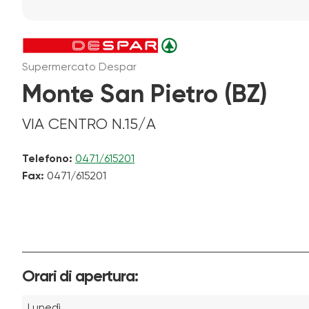
Supermercato Despar
Monte San Pietro (BZ)
VIA CENTRO N.15/A
Telefono:
0471/615201
Fax:
0471/615201
Orari di apertura:
Lunedì