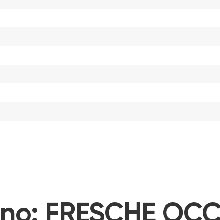
ino:
FRESCHE OCC