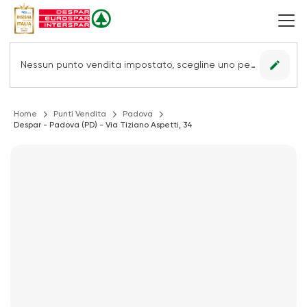
edit
Nessun punto vendita impostato, scegline uno per vedere le offerte.
Home
Punti Vendita
Padova
Despar - Padova (PD) - Via Tiziano Aspetti, 34