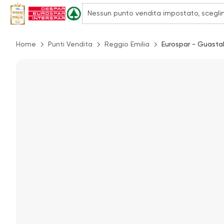
Home
Punti Vendita
Reggio Emilia
Eurospar - Guastal