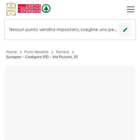
edit
Nessun punto vendita impostato, scegline uno per vedere le offerte.
Home
Punti Vendita
Ferrara
Eurospar - Codigoro (FE) - Via Puccini, 53