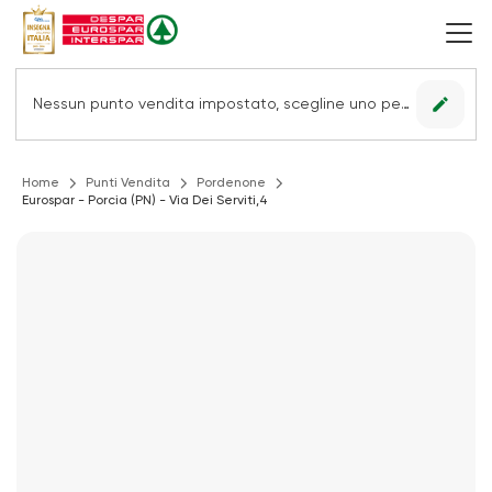
edit
Nessun punto vendita impostato, scegline uno per vedere le offerte.
Home
Punti Vendita
Pordenone
Eurospar - Porcia (PN) - Via Dei Serviti,4