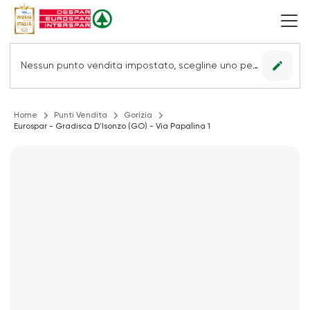
edit
Nessun punto vendita impostato, scegline uno per vedere le offerte.
Home
Punti Vendita
Gorizia
Eurospar - Gradisca D'Isonzo (GO) - Via Papalina 1