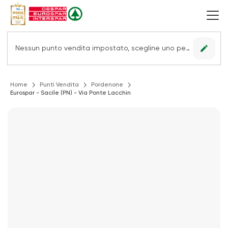
edit
Nessun punto vendita impostato, scegline uno per vedere le offerte.
Home
Punti Vendita
Pordenone
Eurospar - Sacile (PN) - Via Ponte Lacchin