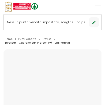
edit
Nessun punto vendita impostato, scegline uno per vedere le offerte.
Home
Punti Vendita
Treviso
Eurospar - Caerano San Marco (TV) - Via Padova