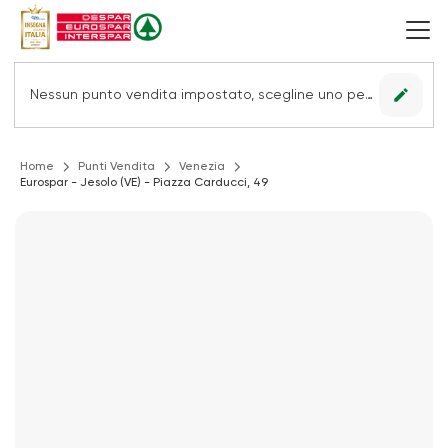
edit
Nessun punto vendita impostato, scegline uno per vedere le offerte.
Home
Punti Vendita
Venezia
Eurospar - Jesolo (VE) - Piazza Carducci, 49