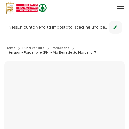
edit
Nessun punto vendita impostato, scegline uno per vedere le offerte.
Home
Punti Vendita
Pordenone
Interspar - Pordenone (PN) - Via Benedetto Marcello, 7