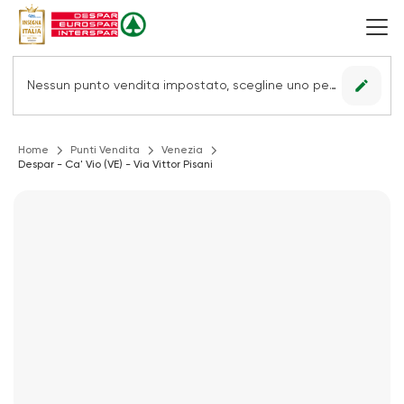
edit
Nessun punto vendita impostato, scegline uno per vedere le offerte.
Home
Punti Vendita
Venezia
Despar - Ca' Vio (VE) - Via Vittor Pisani