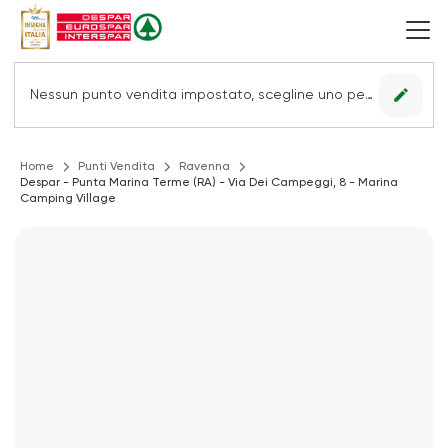
edit
Nessun punto vendita impostato, scegline uno per vedere le offerte.
Home
Punti Vendita
Ravenna
Despar - Punta Marina Terme (RA) - Via Dei Campeggi, 8 - Marina
Camping Village