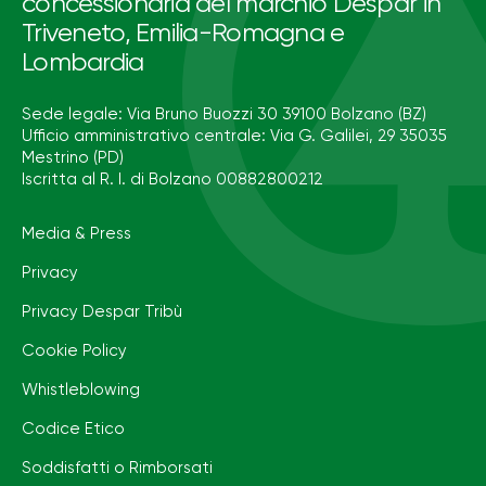
concessionaria del marchio Despar in
Triveneto, Emilia-Romagna e
Lombardia
Sede legale: Via Bruno Buozzi 30 39100 Bolzano (BZ)
Ufficio amministrativo centrale: Via G. Galilei, 29 35035
Mestrino (PD)
Iscritta al R. I. di Bolzano 00882800212
Media & Press
Privacy
Privacy Despar Tribù
Cookie Policy
Whistleblowing
Codice Etico
Soddisfatti o Rimborsati