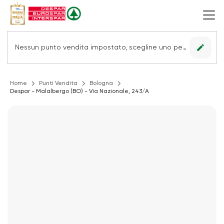
edit
Nessun punto vendita impostato, scegline uno per vedere le offerte.
Home
Punti Vendita
Bologna
Despar - Malalbergo (BO) - Via Nazionale, 243/A