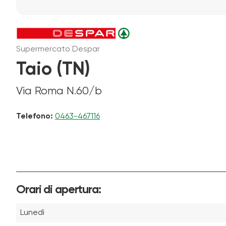
Supermercato Despar
Taio (TN)
Via Roma N.60/b
Telefono:
0463-467116
Orari di apertura:
Lunedì