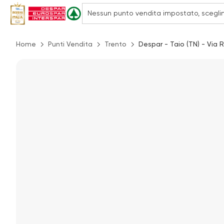
Home
Punti Vendita
Trento
Despar - Taio (TN) - Via