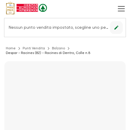
edit
Nessun punto vendita impostato, scegline uno per vedere le offerte.
Home
Punti Vendita
Bolzano
Despar - Racines (BZ) - Racines di Dentro, Colle n.8