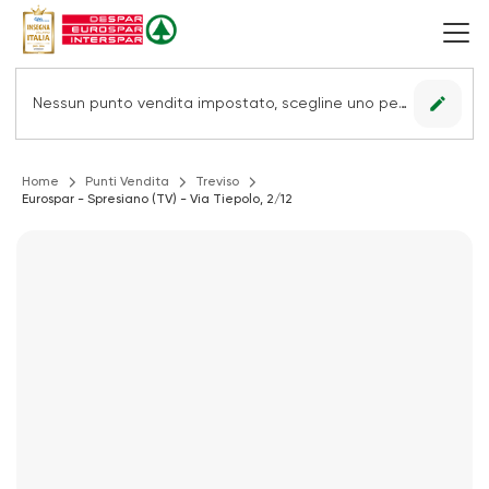
edit
Nessun punto vendita impostato, scegline uno per vedere le offerte.
Home
Punti Vendita
Treviso
Eurospar - Spresiano (TV) - Via Tiepolo, 2/12