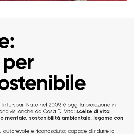
e:
 per
sostenibile
 Interspar. Nata nel 2009, è oggi la proiezione in
ondivisi anche da Casa Di Vita:
scelte di vita
io mentale, sostenibilità ambientale, legame con
autorevole e riconosciuto; capace di ridurre la