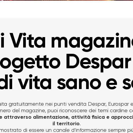
i Vita magazin
progetto Despar
di vita sano e 
ibuita gratuitamente nei punti vendita Despar, Eurospar e
mero del magazine, puoi riconoscere dei temi cardine c
e attraverso alimentazione, attività fisica e approcc
il territorio
.
imostrato di essere un canale d’informazione sempre più 