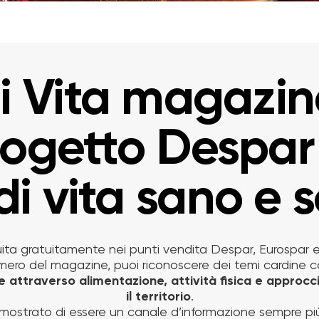
i Vita magazin
progetto Despar
di vita sano e 
ibuita gratuitamente nei punti vendita Despar, Eurospar e
mero del magazine, puoi riconoscere dei temi cardine c
e attraverso alimentazione, attività fisica e approcc
il territorio
.
imostrato di essere un canale d’informazione sempre più 