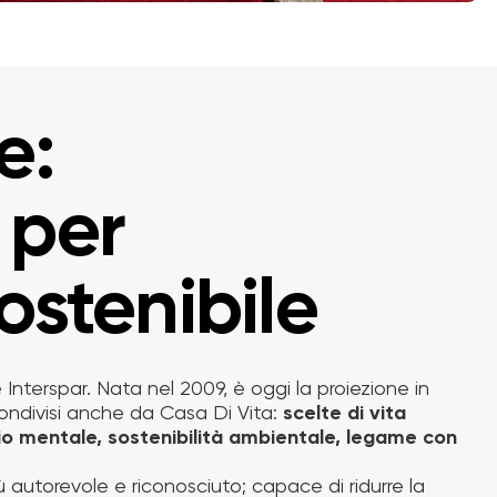
e:
 per
sostenibile
 Interspar. Nata nel 2009, è oggi la proiezione in
ondivisi anche da Casa Di Vita:
scelte di vita
io mentale, sostenibilità ambientale, legame con
autorevole e riconosciuto; capace di ridurre la