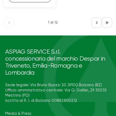
1 di 12
ASPIAG SERVICE S.r.l.
concessionaria del marchio Despar in
Triveneto, Emilia-Romagna e
Lombardia
Sede legale: Via Bruno Buozzi 30 39100 Bolzano (BZ)
Ufficio amministrativo centrale: Via G. Galilei, 29 35035
Mestrino (PD)
Iscritta al R. I. di Bolzano 00882800212
Media & Press