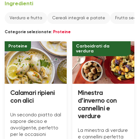
Ingredienti
Verdura e frutta
Cereali integrali e patate
Frutta sec
Categorie selezionate:
Proteine
Proteine
Carboidrati da
verdura
Calamari ripieni
Minestra
con alici
d’inverno con
cannellini e
Un secondo piatto dal
verdure
sapore deciso e
avvolgente, perfetto
La minestra di verdure
per le occasioni
e cannellini perfetta