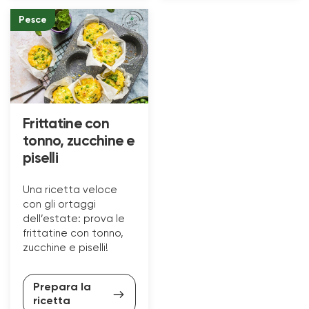
Pesce
Frittatine con
tonno, zucchine e
piselli
Una ricetta veloce
con gli ortaggi
dell’estate: prova le
frittatine con tonno,
zucchine e piselli!
Prepara la
ricetta