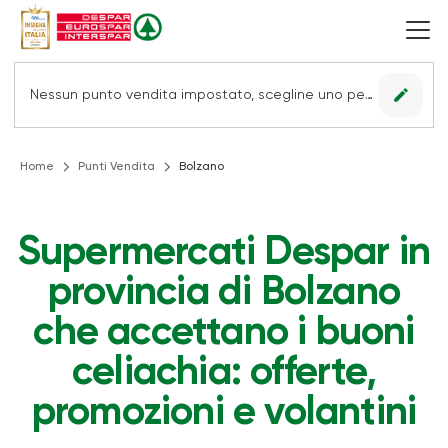
edit
Nessun punto vendita impostato, scegline uno per vedere le offerte.
Home
Punti Vendita
Bolzano
Supermercati Despar in
provincia di Bolzano
che accettano i buoni
celiachia: offerte,
promozioni e volantini