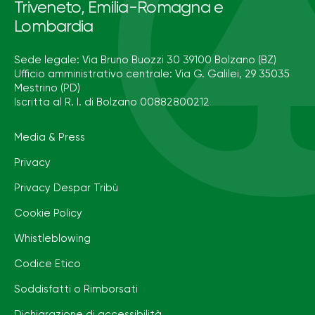
Triveneto, Emilia-Romagna e
Lombardia
Sede legale: Via Bruno Buozzi 30 39100 Bolzano (BZ)
Ufficio amministrativo centrale: Via G. Galilei, 29 35035
Mestrino (PD)
Iscritta al R. I. di Bolzano 00882800212
Media & Press
Privacy
Privacy Despar Tribù
Cookie Policy
Whistleblowing
Codice Etico
Soddisfatti o Rimborsati
Dichiarazione di accessibilità