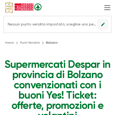
edit
Nessun punto vendita impostato, scegline uno per vedere le offerte.
Home
Punti Vendita
Bolzano
Supermercati Despar in
provincia di Bolzano
convenzionati con i
buoni Yes! Ticket:
offerte, promozioni e