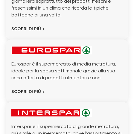
giornaliera soprattutto dei prodotti freschi e
freschissimi in un clima che ricorda le tipiche
botteghe di una volta.
SCOPRI DI PIÙ
Eurospar è il supermercato di media metratura,
ideale per la spesa settimanale grazie alla sua
ricca offerta di prodotti alimentari e non.
SCOPRI DI PIÙ
Interspar è il supermercato di grande metratura,
più simile a un ipermercato, dove l'assortimento si