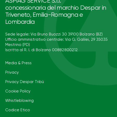
ASPIAG SERVICE S.r.l.
concessionaria del marchio Despar in
Triveneto, Emilia-Romagna e
Lombardia
Sede legale: Via Bruno Buozzi 30 39100 Bolzano (BZ)
Ufficio amministrativo centrale: Via G. Galilei, 29 35035
Mestrino (PD)
Iscritta al R. I. di Bolzano 00882800212
Media & Press
Privacy
Privacy Despar Tribù
Cookie Policy
Whistleblowing
Codice Etico