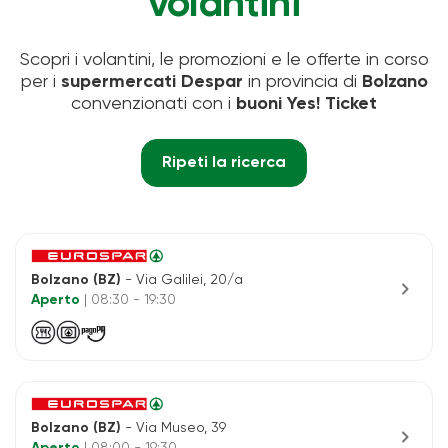
volantini
Scopri i volantini, le promozioni e le offerte in corso
per i
supermercati Despar
in provincia di
Bolzano
convenzionati con i
buoni Yes! Ticket
Ripeti la ricerca
Bolzano (BZ)
- Via Galilei, 20/a
chevron_right
Aperto
| 08:30 - 19:30
Bolzano (BZ)
- Via Museo, 39
chevron_right