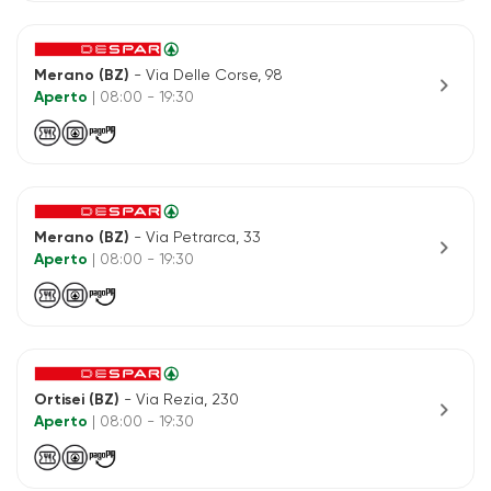
Merano (BZ)
- Via Delle Corse, 98
chevron_right
Aperto
| 08:00 - 19:30
Merano (BZ)
- Via Petrarca, 33
chevron_right
Aperto
| 08:00 - 19:30
Ortisei (BZ)
- Via Rezia, 230
chevron_right
Aperto
| 08:00 - 19:30