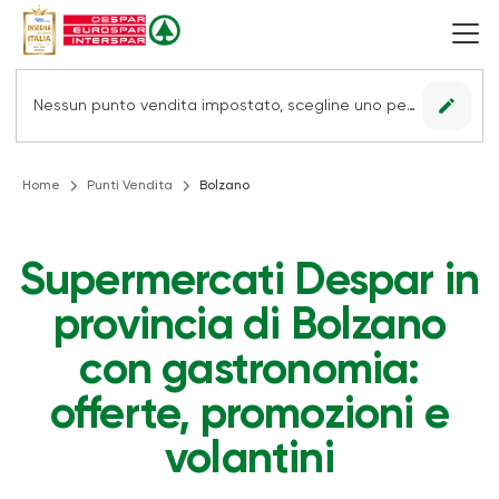
edit
Nessun punto vendita impostato, scegline uno per vedere le offerte.
Home
Punti Vendita
Bolzano
Supermercati Despar in
provincia di Bolzano
con gastronomia:
offerte, promozioni e
volantini