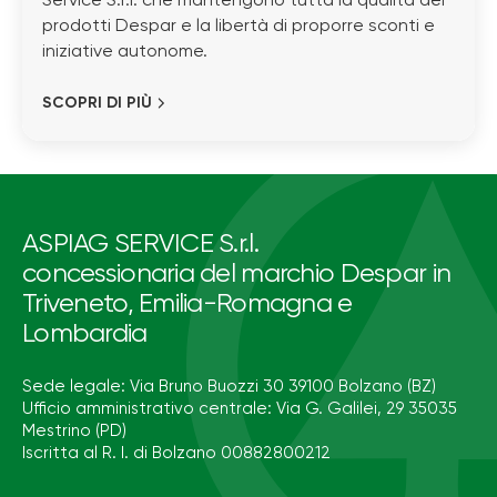
Service S.r.l. che mantengono tutta la qualità dei
prodotti Despar e la libertà di proporre sconti e
iniziative autonome.
SCOPRI DI PIÙ
ASPIAG SERVICE S.r.l.
concessionaria del marchio Despar in
Triveneto, Emilia-Romagna e
Lombardia
Sede legale: Via Bruno Buozzi 30 39100 Bolzano (BZ)
Ufficio amministrativo centrale: Via G. Galilei, 29 35035
Mestrino (PD)
Iscritta al R. I. di Bolzano 00882800212