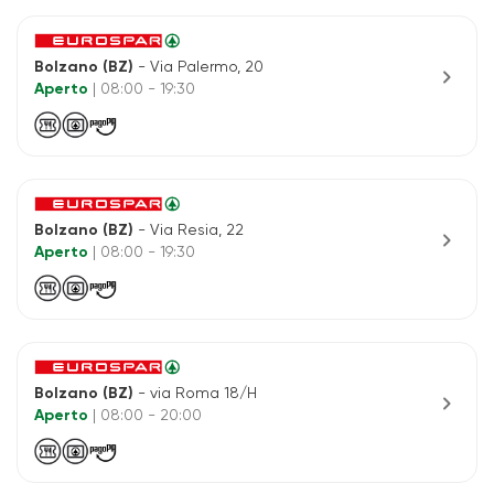
Bolzano (BZ)
- Via Palermo, 20
chevron_right
Aperto
| 08:00 - 19:30
Bolzano (BZ)
- Via Resia, 22
chevron_right
Aperto
| 08:00 - 19:30
Bolzano (BZ)
- via Roma 18/H
chevron_right
Aperto
| 08:00 - 20:00