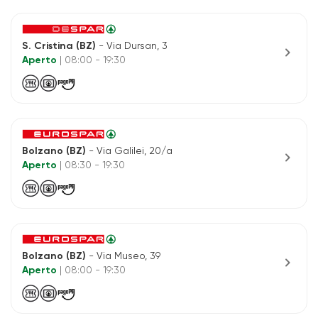
S. Cristina (BZ)
- Via Dursan, 3
chevron_right
Aperto
| 08:00 - 19:30
Bolzano (BZ)
- Via Galilei, 20/a
chevron_right
Aperto
| 08:30 - 19:30
Bolzano (BZ)
- Via Museo, 39
chevron_right
Aperto
| 08:00 - 19:30