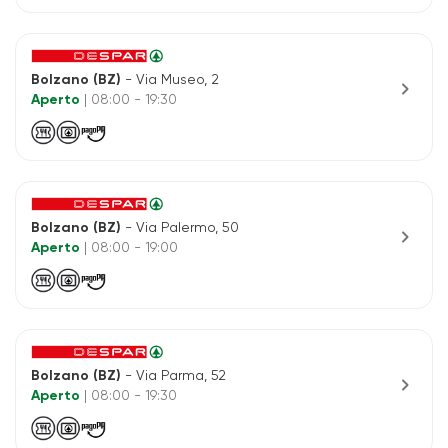
Bolzano (BZ)
- Via Museo, 2
chevron_right
Aperto
| 08:00 - 19:30
Bolzano (BZ)
- Via Palermo, 50
chevron_right
Aperto
| 08:00 - 19:00
Bolzano (BZ)
- Via Parma, 52
chevron_right
Aperto
| 08:00 - 19:30