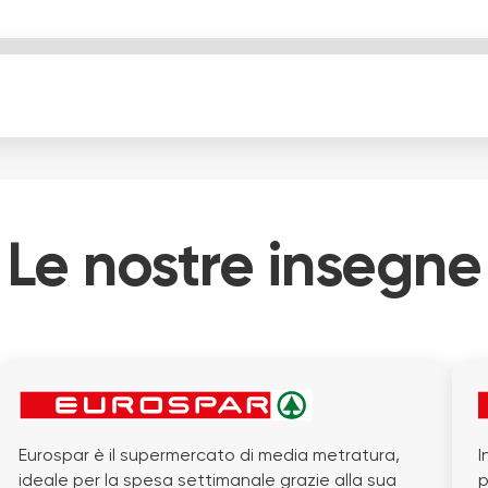
Le nostre insegne
Eurospar è il supermercato di media metratura,
I
ideale per la spesa settimanale grazie alla sua
p