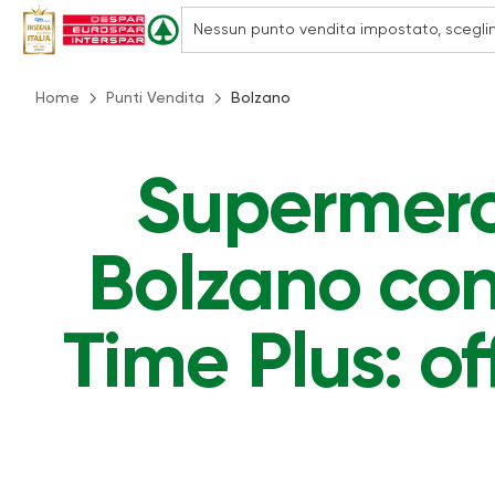
Home
Punti Vendita
Bolzano
Supermerca
Bolzano con
Time Plus: of