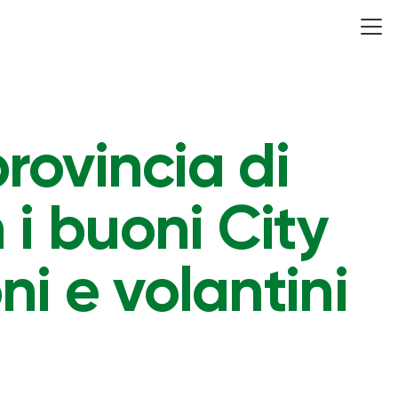
rovincia di
i buoni City
ni e volantini