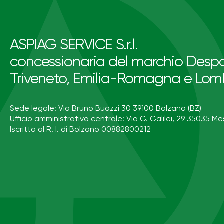
ASPIAG SERVICE S.r.l.
concessionaria del marchio Despa
Triveneto, Emilia-Romagna e Lom
Sede legale: Via Bruno Buozzi 30 39100 Bolzano (BZ)
Ufficio amministrativo centrale: Via G. Galilei, 29 35035 Me
Iscritta al R. I. di Bolzano 00882800212