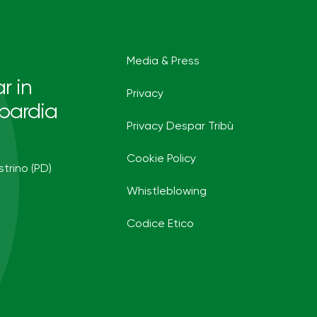
Media & Press
r in
Privacy
bardia
Privacy Despar Tribù
Cookie Policy
strino (PD)
Whistleblowing
Codice Etico