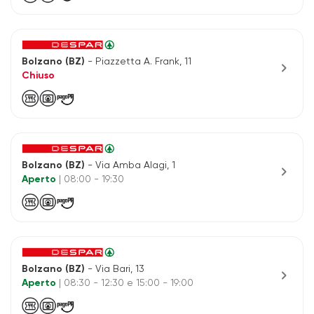
Bolzano (BZ)
- Piazzetta A. Frank, 11
chevron_right
Chiuso
Bolzano (BZ)
- Via Amba Alagi, 1
chevron_right
Aperto
| 08:00 - 19:30
Bolzano (BZ)
- Via Bari, 13
chevron_right
Aperto
| 08:30 - 12:30 e 15:00 - 19:00