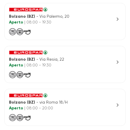
Bolzano (BZ)
- Via Palermo, 20
chevron_right
Aperto
| 08:00 - 19:30
Bolzano (BZ)
- Via Resia, 22
chevron_right
Aperto
| 08:00 - 19:30
Bolzano (BZ)
- via Roma 18/H
chevron_right
Aperto
| 08:00 - 20:00