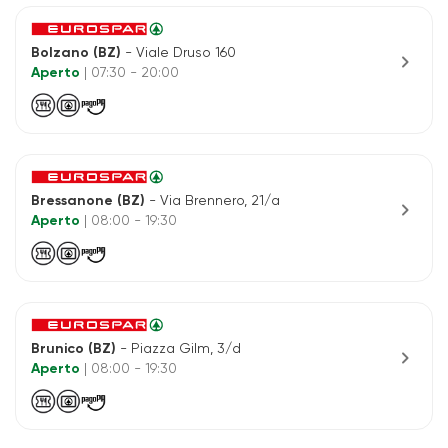
Bolzano (BZ)
- Viale Druso 160
chevron_right
Aperto
| 07:30 - 20:00
Bressanone (BZ)
- Via Brennero, 21/a
chevron_right
Aperto
| 08:00 - 19:30
Brunico (BZ)
- Piazza Gilm, 3/d
chevron_right
Aperto
| 08:00 - 19:30