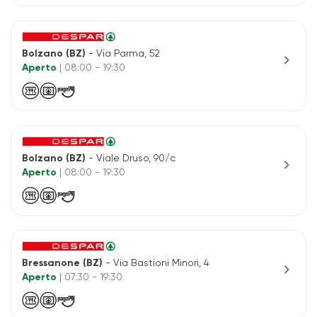
Bolzano (BZ)
- Via Parma, 52
chevron_right
Aperto
| 08:00 - 19:30
Bolzano (BZ)
- Viale Druso, 90/c
chevron_right
Aperto
| 08:00 - 19:30
Bressanone (BZ)
- Via Bastioni Minori, 4
chevron_right
Aperto
| 07:30 - 19:30