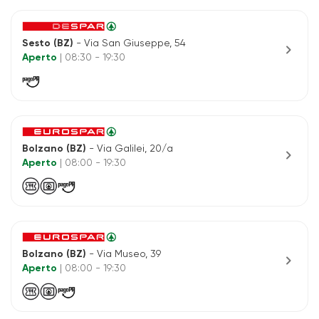
Sesto (BZ)
- Via San Giuseppe, 54
chevron_right
Aperto
| 08:30 - 19:30
Bolzano (BZ)
- Via Galilei, 20/a
chevron_right
Aperto
| 08:00 - 19:30
Bolzano (BZ)
- Via Museo, 39
chevron_right
Aperto
| 08:00 - 19:30