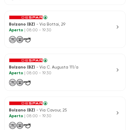
Bolzano (BZ)
- Via Bottai, 29
chevron_right
Aperto
| 08:00 - 19:30
Bolzano (BZ)
- Via C. Augusta 111/a
chevron_right
Aperto
| 08:00 - 19:30
Bolzano (BZ)
- Via Cavour, 25
chevron_right
Aperto
| 08:00 - 19:30