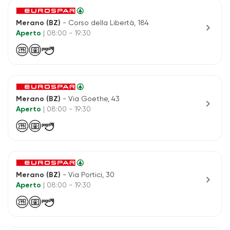
Merano (BZ)
- Corso della Libertà, 184
chevron_right
Aperto
| 08:00 - 19:30
Merano (BZ)
- Via Goethe, 43
chevron_right
Aperto
| 08:00 - 19:30
Merano (BZ)
- Via Portici, 30
chevron_right
Aperto
| 08:00 - 19:30