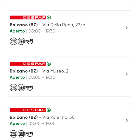
Bolzano (BZ)
- Via Della Rena, 22/b
chevron_right
Aperto
| 08:00 - 19:30
Bolzano (BZ)
- Via Museo, 2
chevron_right
Aperto
| 08:00 - 19:30
Bolzano (BZ)
- Via Palermo, 50
chevron_right
Aperto
| 08:00 - 19:00