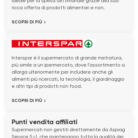
ideale per la spesa settimanale grazie alla sua
ricca offerta di prodotti alimentari e non.
SCOPRI DI PIÙ
Interspar è il supermercato di grande metratura,
più simile a un ipermercato, dove l'assortimento si
allarga ulteriormente per includere anche gli
alimenti più ricercati, la tecnologia, il giardinaggio
e altri tipi di prodotti non food.
SCOPRI DI PIÙ
Punti vendita affiliati
Supermercati non gestiti direttamente da Aspiag
Service S.r.l. che mantengono tutta la qualità dei