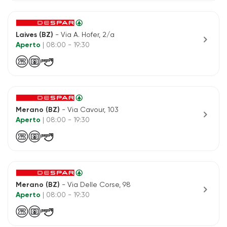
Laives (BZ)
- Via A. Hofer, 2/a
chevron_right
Aperto
| 08:00 - 19:30
Merano (BZ)
- Via Cavour, 103
chevron_right
Aperto
| 08:00 - 19:30
Merano (BZ)
- Via Delle Corse, 98
chevron_right
Aperto
| 08:00 - 19:30