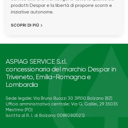
prodotti Despar e la libertà di proporre sconti e
iniziative autonome.
SCOPRI DI PIÙ
ASPIAG SERVICE S.r.l.
concessionaria del marchio Despar in
Triveneto, Emilia-Romagna e
Lombardia
Sede legale: Via Bruno Buozzi 30 39100 Bolzano (BZ)
Ufficio amministrativo centrale: Via G. Galilei, 29 35035
Mestrino (PD)
Iscritta al R. I. di Bolzano 00882800212