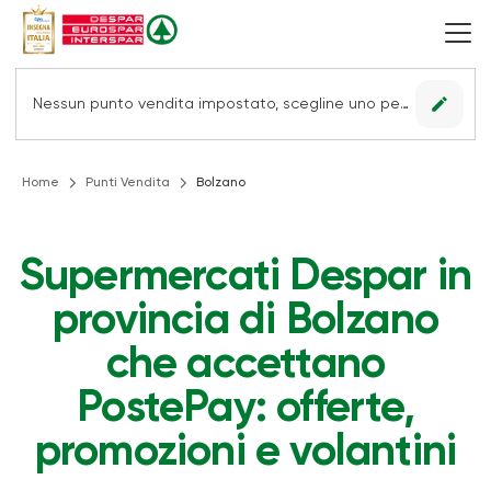
edit
Nessun punto vendita impostato, scegline uno per vedere le offerte.
Home
Punti Vendita
Bolzano
Supermercati Despar in
provincia di Bolzano
che accettano
PostePay: offerte,
promozioni e volantini