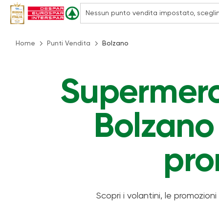
Home
Punti Vendita
Bolzano
Supermerca
Bolzano 
pro
Scopri i volantini, le promozioni