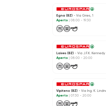
Egna (BZ)
- Via Gries, 1
Aperto
| 08:00 - 19:30
Laives (BZ)
- Via J.F.K. Kennedy
Aperto
| 08:00 - 20:00
Vipiteno (BZ)
- Via Ing. K. Lindne
Aperto
| 07:30 - 20:00