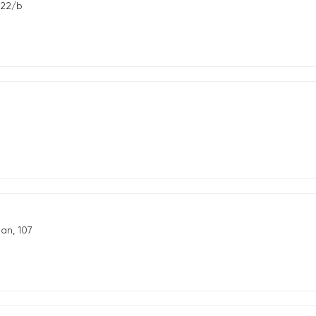
 22/b
an, 107