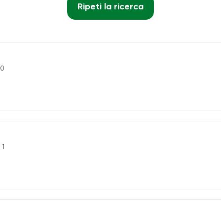
Ripeti la ricerca
90
 1