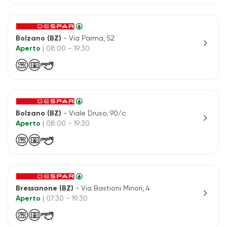
Bolzano (BZ)
- Via Parma, 52
chevron_right
Aperto
| 08:00 - 19:30
Bolzano (BZ)
- Viale Druso, 90/c
chevron_right
Aperto
| 08:00 - 19:30
Bressanone (BZ)
- Via Bastioni Minori, 4
chevron_right
Aperto
| 07:30 - 19:30