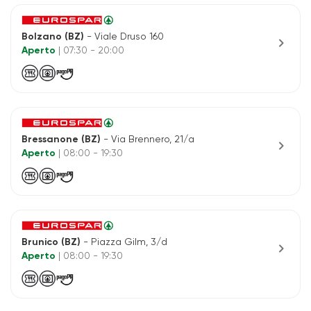
Bolzano (BZ)
- Viale Druso 160
chevron_right
Aperto
| 07:30 - 20:00
Bressanone (BZ)
- Via Brennero, 21/a
chevron_right
Aperto
| 08:00 - 19:30
Brunico (BZ)
- Piazza Gilm, 3/d
chevron_right
Aperto
| 08:00 - 19:30