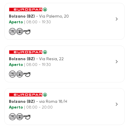
Bolzano (BZ)
- Via Palermo, 20
chevron_right
Aperto
| 08:00 - 19:30
Bolzano (BZ)
- Via Resia, 22
chevron_right
Aperto
| 08:00 - 19:30
Bolzano (BZ)
- via Roma 18/H
chevron_right
Aperto
| 08:00 - 20:00