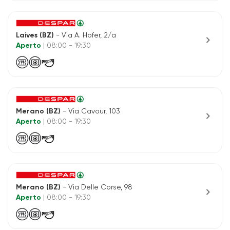
Laives (BZ)
- Via A. Hofer, 2/a
chevron_right
Aperto
| 08:00 - 19:30
Merano (BZ)
- Via Cavour, 103
chevron_right
Aperto
| 08:00 - 19:30
Merano (BZ)
- Via Delle Corse, 98
chevron_right
Aperto
| 08:00 - 19:30