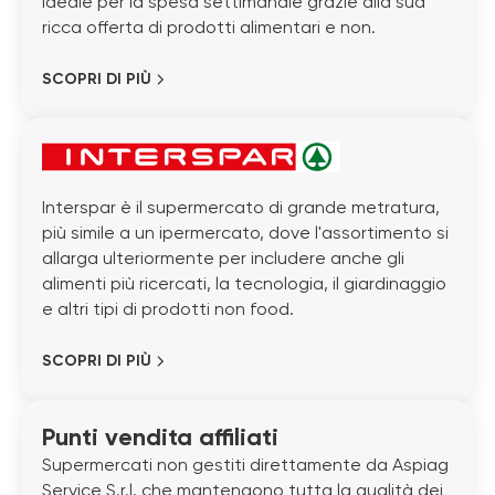
ideale per la spesa settimanale grazie alla sua
ricca offerta di prodotti alimentari e non.
SCOPRI DI PIÙ
Interspar è il supermercato di grande metratura,
più simile a un ipermercato, dove l'assortimento si
allarga ulteriormente per includere anche gli
alimenti più ricercati, la tecnologia, il giardinaggio
e altri tipi di prodotti non food.
SCOPRI DI PIÙ
Punti vendita affiliati
Supermercati non gestiti direttamente da Aspiag
Service S.r.l. che mantengono tutta la qualità dei