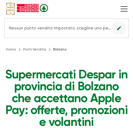
edit
Nessun punto vendita impostato, scegline uno per vedere le offerte.
Home
Punti Vendita
Bolzano
Supermercati Despar in
provincia di Bolzano
che accettano Apple
Pay: offerte, promozioni
e volantini