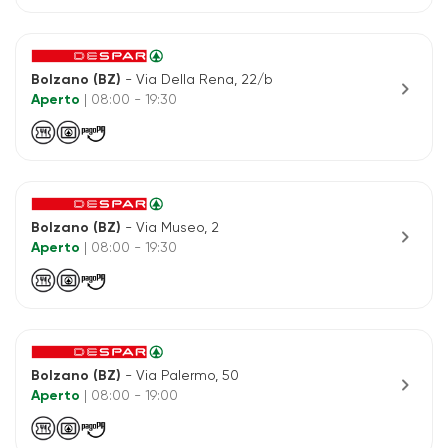
Bolzano (BZ)
- Via Della Rena, 22/b
chevron_right
Aperto
| 08:00 - 19:30
Bolzano (BZ)
- Via Museo, 2
chevron_right
Aperto
| 08:00 - 19:30
Bolzano (BZ)
- Via Palermo, 50
chevron_right
Aperto
| 08:00 - 19:00