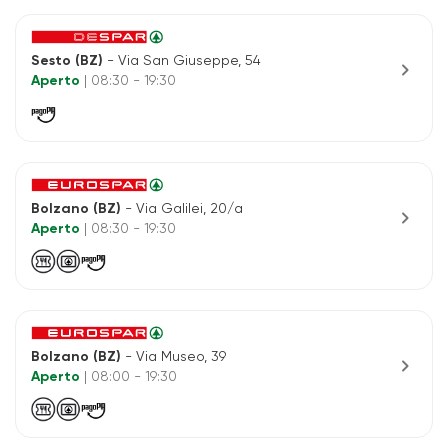
Sesto (BZ)
- Via San Giuseppe, 54
chevron_right
Aperto
| 08:30 - 19:30
Bolzano (BZ)
- Via Galilei, 20/a
chevron_right
Aperto
| 08:30 - 19:30
Bolzano (BZ)
- Via Museo, 39
chevron_right
Aperto
| 08:00 - 19:30