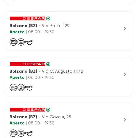
Bolzano (BZ)
- Via Bottai, 29
chevron_right
Aperto
| 08:00 - 19:30
Bolzano (BZ)
- Via C. Augusta 111/a
chevron_right
Aperto
| 08:00 - 19:30
Bolzano (BZ)
- Via Cavour, 25
chevron_right
Aperto
| 08:00 - 19:30