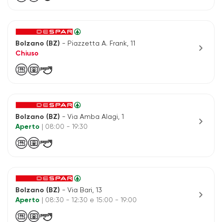
Bolzano (BZ)
- Piazzetta A. Frank, 11
chevron_right
Chiuso
Bolzano (BZ)
- Via Amba Alagi, 1
chevron_right
Aperto
| 08:00 - 19:30
Bolzano (BZ)
- Via Bari, 13
chevron_right
Aperto
| 08:30 - 12:30 e 15:00 - 19:00