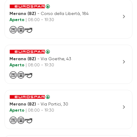
Merano (BZ)
- Corso della Libertà, 184
chevron_right
Aperto
| 08:00 - 19:30
Merano (BZ)
- Via Goethe, 43
chevron_right
Aperto
| 08:00 - 19:30
Merano (BZ)
- Via Portici, 30
chevron_right
Aperto
| 08:00 - 19:30