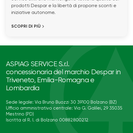
prodotti Despar e la libertà di proporre sconti e
iniziative autonome.
SCOPRI DI PIÙ
ASPIAG SERVICE S.r.l.
concessionaria del marchio Despar in
Triveneto, Emilia-Romagna e
Lombardia
Sede legale: Via Bruno Buozzi 30 39100 Bolzano (BZ)
Ufficio amministrativo centrale: Via G. Galilei, 29 35035
Mestrino (PD)
Iscritta al R. I. di Bolzano 00882800212