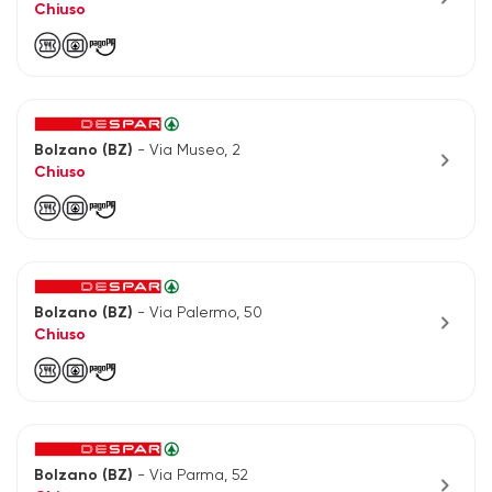
Chiuso
Bolzano (BZ)
- Via Museo, 2
chevron_right
Chiuso
Bolzano (BZ)
- Via Palermo, 50
chevron_right
Chiuso
Bolzano (BZ)
- Via Parma, 52
chevron_right