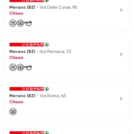
Merano (BZ)
- Via Delle Corse, 98
chevron_right
Chiuso
Merano (BZ)
- Via Petrarca, 33
chevron_right
Chiuso
Merano (BZ)
- Via Roma, 63
chevron_right
Chiuso