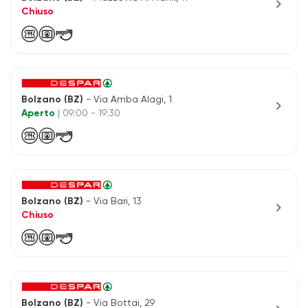
chevron_right
Chiuso
Bolzano (BZ)
- Via Amba Alagi, 1
chevron_right
Aperto
| 09:00 - 19:30
Bolzano (BZ)
- Via Bari, 13
chevron_right
Chiuso
Bolzano (BZ)
- Via Bottai, 29