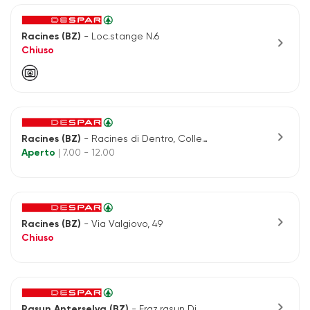
Racines (BZ)
- Loc.stange N.6
chevron_right
Chiuso
chevron_right
Racines (BZ)
- Racines di Dentro, Colle n.8
Aperto
| 7.00 - 12.00
chevron_right
Racines (BZ)
- Via Valgiovo, 49
Chiuso
chevron_right
Rasun Anterselva (BZ)
- Fraz.rasun Di Sopra, N.18