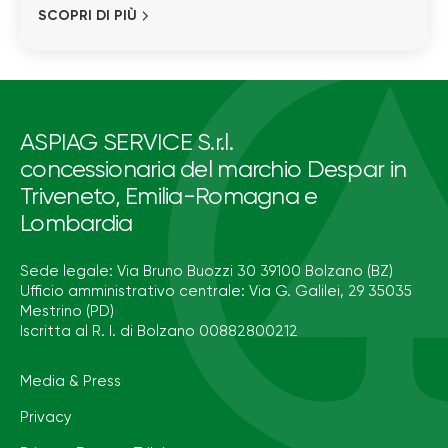
SCOPRI DI PIÙ
ASPIAG SERVICE S.r.l.
concessionaria del marchio Despar in
Triveneto, Emilia-Romagna e
Lombardia
Sede legale: Via Bruno Buozzi 30 39100 Bolzano (BZ)
Ufficio amministrativo centrale: Via G. Galilei, 29 35035
Mestrino (PD)
Iscritta al R. I. di Bolzano 00882800212
Media & Press
Privacy