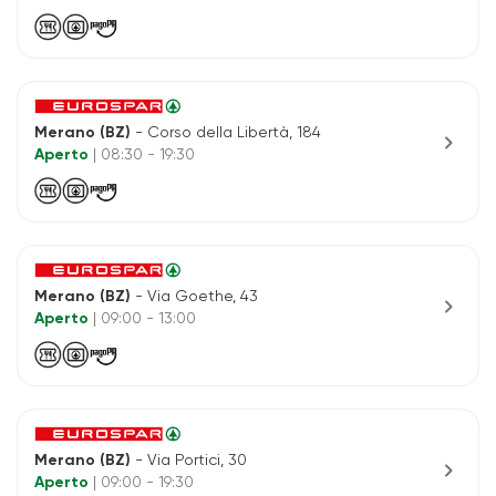
Merano (BZ)
- Corso della Libertà, 184
chevron_right
Aperto
| 08:30 - 19:30
Merano (BZ)
- Via Goethe, 43
chevron_right
Aperto
| 09:00 - 13:00
Merano (BZ)
- Via Portici, 30
chevron_right
Aperto
| 09:00 - 19:30