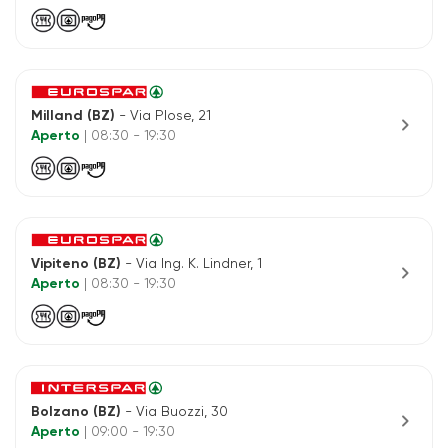
Milland (BZ)
- Via Plose, 21
chevron_right
Aperto
| 08:30 - 19:30
Vipiteno (BZ)
- Via Ing. K. Lindner, 1
chevron_right
Aperto
| 08:30 - 19:30
Bolzano (BZ)
- Via Buozzi, 30
chevron_right
Aperto
| 09:00 - 19:30