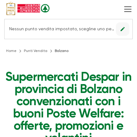
edit
Nessun punto vendita impostato, scegline uno per vedere le offerte.
Home
Punti Vendita
Bolzano
Supermercati Despar in
provincia di Bolzano
convenzionati con i
buoni Poste Welfare:
offerte, promozioni e