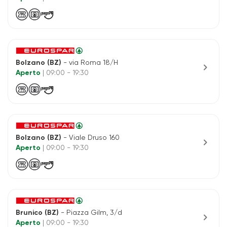
Bolzano (BZ)
- via Roma 18/H
chevron_right
Aperto
| 09:00 - 19:30
Bolzano (BZ)
- Viale Druso 160
chevron_right
Aperto
| 09:00 - 19:30
Brunico (BZ)
- Piazza Gilm, 3/d
chevron_right
Aperto
| 09:00 - 19:30