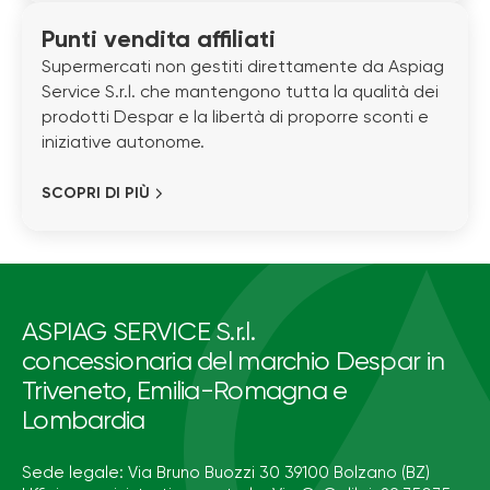
Punti vendita affiliati
Supermercati non gestiti direttamente da Aspiag
Service S.r.l. che mantengono tutta la qualità dei
prodotti Despar e la libertà di proporre sconti e
iniziative autonome.
SCOPRI DI PIÙ
ASPIAG SERVICE S.r.l.
concessionaria del marchio Despar in
Triveneto, Emilia-Romagna e
Lombardia
Sede legale: Via Bruno Buozzi 30 39100 Bolzano (BZ)