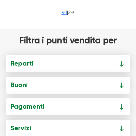
←
1
|
2
→
Filtra i punti vendita per
Reparti
Buoni
Pagamenti
Servizi