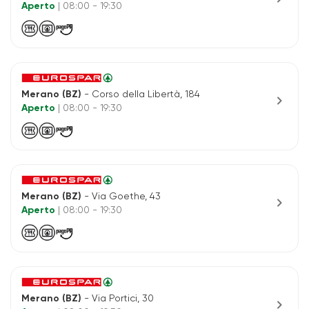
Aperto
| 08:00 - 19:30
Merano (BZ)
- Corso della Libertà, 184
chevron_right
Aperto
| 08:00 - 19:30
Merano (BZ)
- Via Goethe, 43
chevron_right
Aperto
| 08:00 - 19:30
Merano (BZ)
- Via Portici, 30
chevron_right