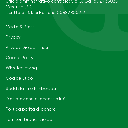
Ufficio amministrativo centrale: Via G. Galilei, 29 35035
Mestrino (PD)
Iscritta al R. I. di Bolzano 00882800212
Media & Press
Privacy
Privacy Despar Tribù
Cookie Policy
Whistleblowing
Codice Etico
Soddisfatti o Rimborsati
Dichiarazione di accessibilità
Politica parità di genere
Fornitori tecnici Despar