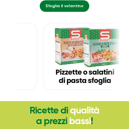
Sfoglia il volantino
Ricette di
qualità
a prezzi
bassi
!