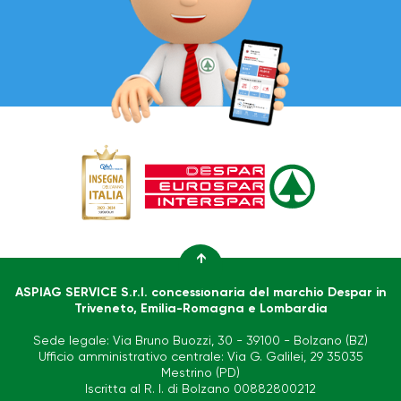
↑
ASPIAG SERVICE S.r.l. concessionaria del marchio Despar in
Triveneto, Emilia-Romagna e Lombardia
Sede legale: Via Bruno Buozzi, 30 - 39100 - Bolzano (BZ)
Ufficio amministrativo centrale: Via G. Galilei, 29 35035
Mestrino (PD)
Iscritta al R. I. di Bolzano 00882800212