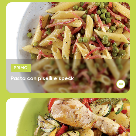
PRIMO
Pasta con piselli e speck